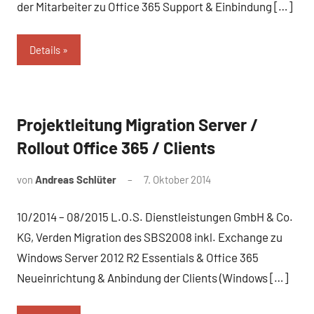
der Mitarbeiter zu Office 365 Support & Einbindung […]
Details
Projektleitung Migration Server /
Referenz
Rollout Office 365 / Clients
von
Andreas Schlüter
7. Oktober 2014
10/2014 – 08/2015 L.O.S. Dienstleistungen GmbH & Co.
KG, Verden Migration des SBS2008 inkl. Exchange zu
Windows Server 2012 R2 Essentials & Office 365
Neueinrichtung & Anbindung der Clients (Windows […]