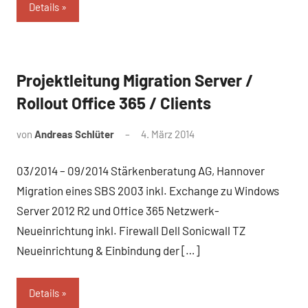
Details
Projektleitung Migration Server /
Referenz
Rollout Office 365 / Clients
von
Andreas Schlüter
4. März 2014
03/2014 – 09/2014 Stärkenberatung AG, Hannover
Migration eines SBS 2003 inkl. Exchange zu Windows
Server 2012 R2 und Office 365 Netzwerk-
Neueinrichtung inkl. Firewall Dell Sonicwall TZ
Neueinrichtung & Einbindung der […]
Details