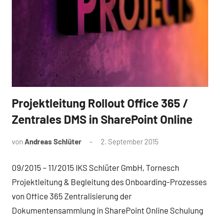
Projektleitung Rollout Office 365 /
Referenz
Zentrales DMS in SharePoint Online
von
Andreas Schlüter
2. September 2015
09/2015 – 11/2015 IKS Schlüter GmbH, Tornesch
Projektleitung & Begleitung des Onboarding-Prozesses
von Office 365 Zentralisierung der
Dokumentensammlung in SharePoint Online Schulung