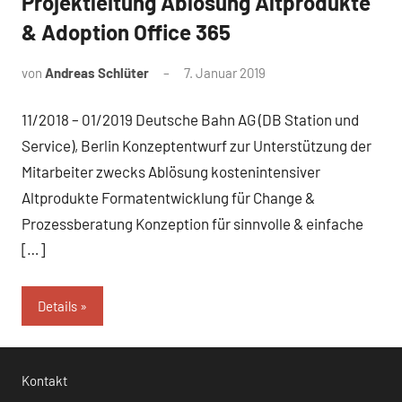
Projektleitung Ablösung Altprodukte
& Adoption Office 365
von
Andreas Schlüter
7. Januar 2019
11/2018 – 01/2019 Deutsche Bahn AG (DB Station und
Service), Berlin Konzeptentwurf zur Unterstützung der
Mitarbeiter zwecks Ablösung kostenintensiver
Altprodukte Formatentwicklung für Change &
Prozessberatung Konzeption für sinnvolle & einfache
[…]
Details
Kontakt