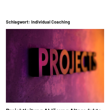
Schlagwort:
Individual Coaching
Referenz