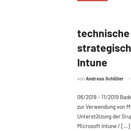
technische
Referenz
strategisch
Intune
von
Andreas Schlüter
06/2019 – 11/2019 Bad
zur Verwendung von Mi
Unterstützung der Gru
Microsoft Intune / […]