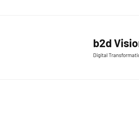
Zum
Inhalt
springen
b2d Visio
Digital Transformati