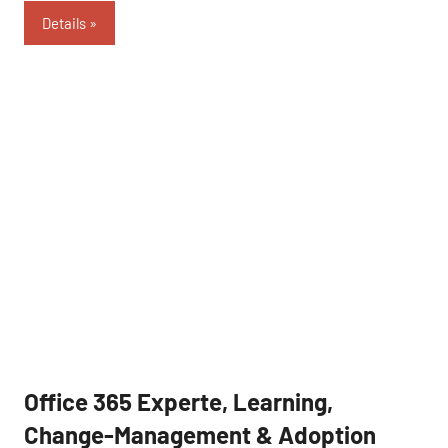
Details
Office 365 Experte, Learning,
Referenz
Change-Management & Adoption