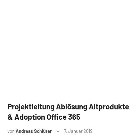
Projektleitung Ablösung Altprodukte
Referenz
& Adoption Office 365
von
Andreas Schlüter
7. Januar 2019