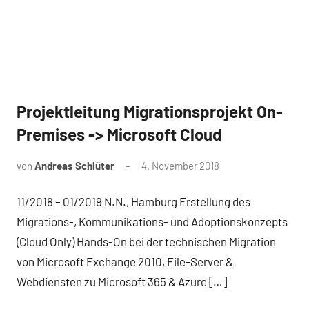
Projektleitung Migrationsprojekt On-
Referenz
Premises -> Microsoft Cloud
von
Andreas Schlüter
4. November 2018
11/2018 – 01/2019 N.N., Hamburg Erstellung des
Migrations-, Kommunikations- und Adoptionskonzepts
(Cloud Only) Hands-On bei der technischen Migration
von Microsoft Exchange 2010, File-Server &
Webdiensten zu Microsoft 365 & Azure […]