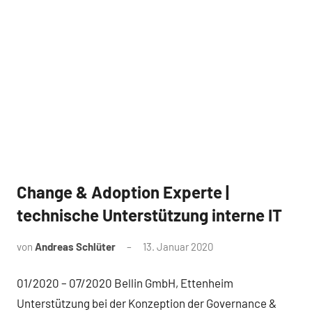
Change & Adoption Experte |
Referenz
technische Unterstützung interne IT
von
Andreas Schlüter
13. Januar 2020
01/2020 – 07/2020 Bellin GmbH, Ettenheim
Unterstützung bei der Konzeption der Governance &