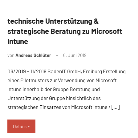
technische Unterstützung &
Referenz
strategische Beratung zu Microsoft
Intune
von
Andreas Schlüter
6. Juni 2019
06/2019 – 11/2019 BadenIT GmbH, Freiburg Erstellung
eines Pilotmusters zur Verwendung von Microsoft
Intune innerhalb der Gruppe Beratung und
Unterstützung der Gruppe hinsichtlich des
strategischen Einsatzes von Microsoft Intune / […]
Details