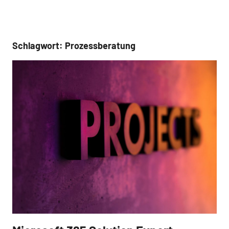
Schlagwort:
Prozessberatung
Referenz